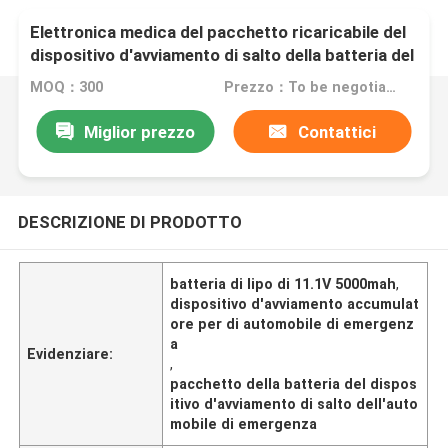
Elettronica medica del pacchetto ricaricabile del
dispositivo d'avviamento di salto della batteria del
dispositivo d'avviamento dell'automobile di
MOQ：300
Prezzo：To be negotiated
emergenza della batteria 11.1V di 40C 5000mah
Lipo
Miglior prezzo
Contattici
DESCRIZIONE DI PRODOTTO
batteria di lipo di 11.1V 5000mah
,
dispositivo d'avviamento accumulat
ore per di automobile di emergenz
a
Evidenziare:
,
pacchetto della batteria del dispos
itivo d'avviamento di salto dell'auto
mobile di emergenza