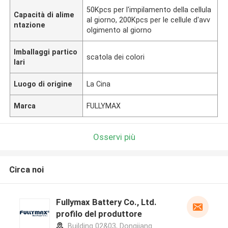
50Kpcs per l'impilamento della cellula
Capacità di alime
al giorno, 200Kpcs per le cellule d'avv
ntazione
olgimento al giorno
Imballaggi partico
scatola dei colori
lari
Luogo di origine
La Cina
Marca
FULLYMAX
Osservi più
Circa noi
Fullymax Battery Co., Ltd.
profilo del produttore
Building 02&03, Dongjiang