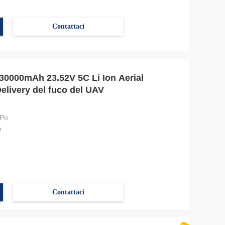
Contattaci
 30000mAh 23.52V 5C Li Ion Aerial
elivery del fuco del UAV
-Po
h
Contattaci