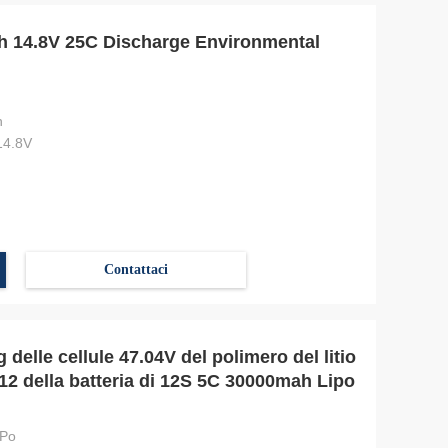
h 14.8V 25C Discharge Environmental
h
/14.8V
Contattaci
delle cellule 47.04V del polimero del litio
 12 della batteria di 12S 5C 30000mah Lipo
-Po