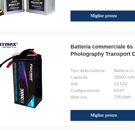
Miglior prezzo
Batteria commerciale 6s
Photography Transport D
Tipo della batteria:
Batteria Li
Capacità:
30000 mA
Volt:
23.52V
Configurazione:
6S1P
Watt-ora:
705.6Wh
Miglior prezzo