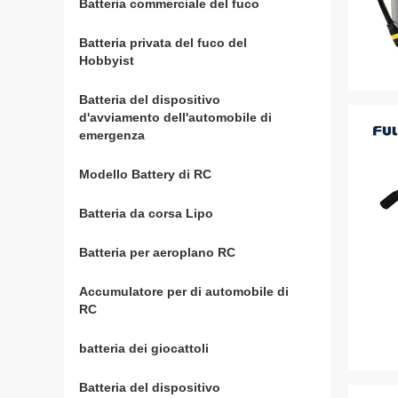
Batteria commerciale del fuco
(23)
Batteria privata del fuco del
(4)
Hobbyist
Batteria del dispositivo
(9)
d'avviamento dell'automobile di
emergenza
Modello Battery di RC
(27)
Batteria da corsa Lipo
(19)
Batteria per aeroplano RC
(51)
Accumulatore per di automobile di
(15)
RC
batteria dei giocattoli
(10)
Batteria del dispositivo
(11)