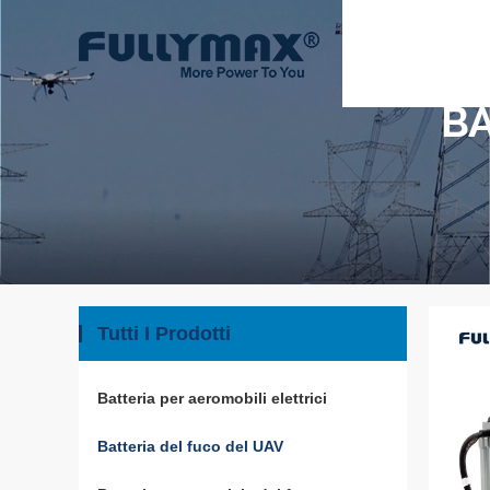
BA
Tutti I Prodotti
Batteria per aeromobili elettrici
(1)
Batteria del fuco del UAV
(13)