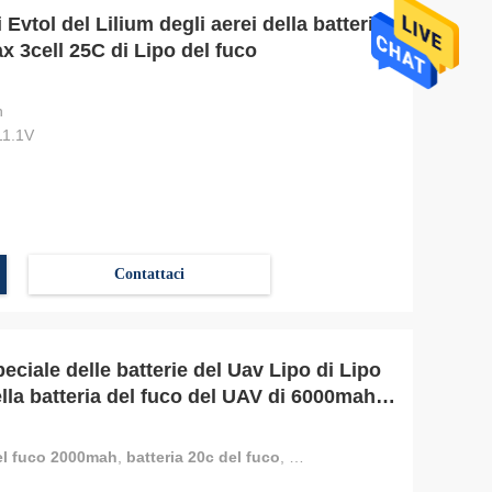
i Evtol del Lilium degli aerei della batteria
 3cell 25C di Lipo del fuco
h
11.1V
Contattaci
peciale delle batterie del Uav Lipo di Lipo
la batteria del fuco del UAV di 6000mah
del fuco 2000mah
,
batteria 20c del fuco
,
batteria del fuco 6000mah